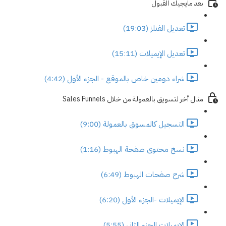
بعد مايجيك القبول
تعديل الفنلز (19:03)
تعديل الإيميلات (15:11)
شراء دومين خاص بالموقع - الجزء الأول (4:42)
مثال أخر لتسويق بالعمولة من خلال Sales Funnels
التسجيل كالمسوق بالعمولة (9:00)
نسخ محتوى صفحة الهبوط (1:16)
شرح صفحات الهبوط (6:49)
الإيميلات -الجزء الأول (6:20)
الإيميلات الجزء الثاني (5:55)