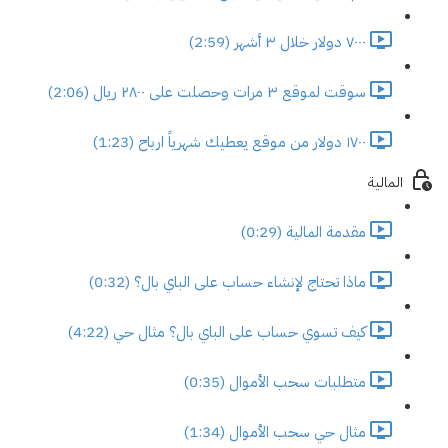
٧٠٠٠ دولار خلال ٣ أشهر (2:59)
سوقت لموقع ٣ مرات وحصلت على ٢٨٠٠ ريال (2:06)
١٧٠٠ دولار من موقع يعطيك شهرياً ارباح (1:23)
المالية
مقدمة المالية (0:29)
ماذا تحتاج لإنشاء حساب على الباي بال؟ (0:32)
كيف تسوي حساب على الباي بال؟ مثال حي (4:22)
متطلبات سحب الأموال (0:35)
مثال حي سحب الأموال (1:34)